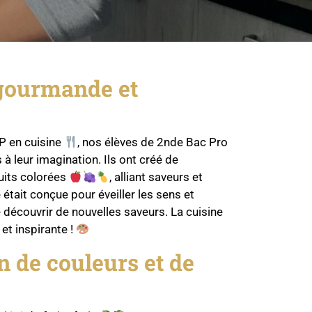
 gourmande et
TP en cuisine
, nos élèves de 2nde Bac Pro
 à leur imagination. Ils ont créé de
uits colorées
, alliant saveurs et
était conçue pour éveiller les sens et
 découvrir de nouvelles saveurs. La cuisine
 et inspirante !
 de couleurs et de