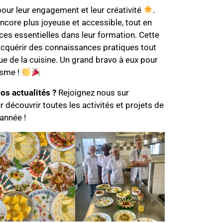
pour leur engagement et leur créativité
.
 encore plus joyeuse et accessible, tout en
s essentielles dans leur formation. Cette
acquérir des connaissances pratiques tout
que de la cuisine. Un grand bravo à eux pour
asme !
os actualités ?
Rejoignez nous sur
 découvrir toutes les activités et projets de
’année !