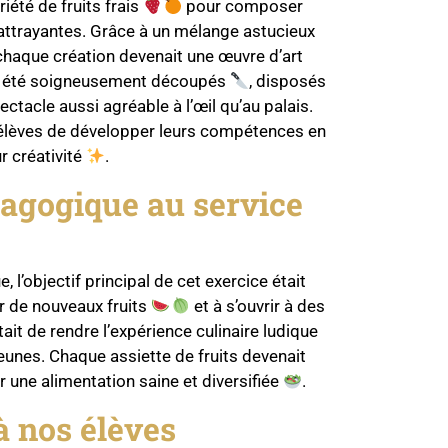
riété de fruits frais
pour composer
attrayantes. Grâce à un mélange astucieux
 chaque création devenait une œuvre d’art
nt été soigneusement découpés
, disposés
ectacle aussi agréable à l’œil qu’au palais.
x élèves de développer leurs compétences en
r créativité
.
dagogique au service
, l’objectif principal de cet exercice était
er de nouveaux fruits
et à s’ouvrir à des
tait de rendre l’expérience culinaire ludique
jeunes. Chaque assiette de fruits devenait
 une alimentation saine et diversifiée
.
 à nos élèves