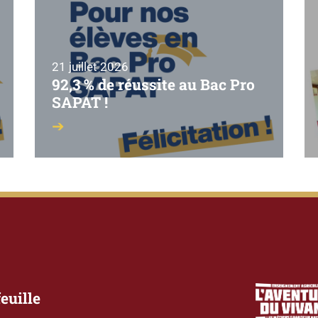
21 juillet 2026
92,3 % de réussite au Bac Pro
SAPAT !
euille