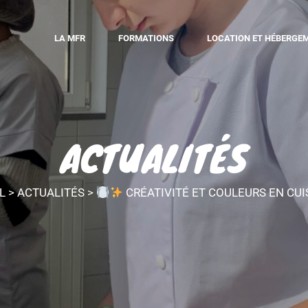
LA MFR
FORMATIONS
LOCATION ET HÉBERGE
ACTUALITÉS
L
>
ACTUALITÉS
>
CRÉATIVITÉ ET COULEURS EN CUIS