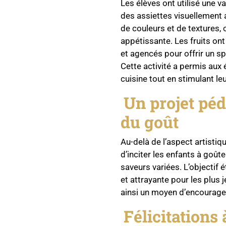
Les élèves ont utilisé une va
des assiettes visuellement 
de couleurs et de textures,
appétissante. Les fruits o
et agencés pour offrir un sp
Cette activité a permis au
cuisine tout en stimulant leu
Un projet pé
du goût
Au-delà de l’aspect artistique
d’inciter les enfants à goût
saveurs variées. L’objectif é
et attrayante pour les plus 
ainsi un moyen d’encourager
Félicitations