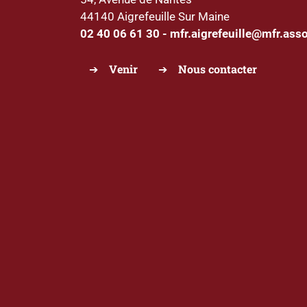
44140 Aigrefeuille Sur Maine
02 40 06 61 30
-
mfr.aigrefeuille@mfr.asso
Venir
Nous contacter