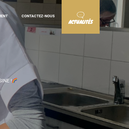
MENT
CONTACTEZ-NOUS
ACTUALITÉS
INE !