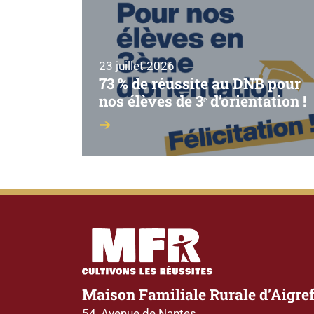
23 juillet 2026
73 % de réussite au DNB pour
nos élèves de 3ᵉ d’orientation !
Maison Familiale Rurale d’Aigref
54, Avenue de Nantes