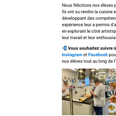
Nous félicitons nos élèves 
Ils ont su rendre la cuisine
développant des compétence
expérience leur a permis d’
en explorant le côté artisti
leur travail et leur enthousi
Vous souhaitez suivre n
Instagram
et
Facebook
pour
nos élèves tout au long de l