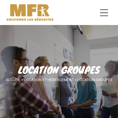
LOCATION GROUPES
ACCUEIL
>
LOCATION ET HÉBERGEMENT
>
LOCATION GROUPES