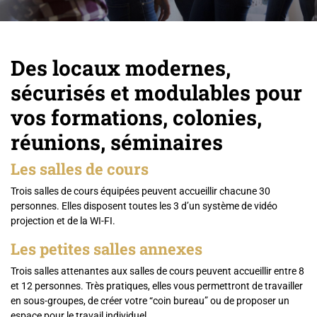
Des locaux modernes,
sécurisés et modulables pour
vos formations, colonies,
réunions, séminaires
Les salles de cours
Trois salles de cours équipées peuvent accueillir chacune 30
personnes. Elles disposent toutes les 3 d’un système de vidéo
projection et de la WI-FI.
Les petites salles annexes
Trois salles attenantes aux salles de cours peuvent accueillir entre 8
et 12 personnes. Très pratiques, elles vous permettront de travailler
en sous-groupes, de créer votre “coin bureau” ou de proposer un
espace pour le travail individuel.