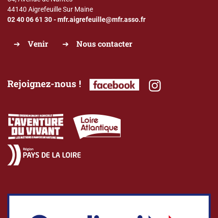
44140 Aigrefeuille Sur Maine
02 40 06 61 30
-
mfr.aigrefeuille@mfr.asso.fr
Venir
Nous contacter
Rejoignez-nous !