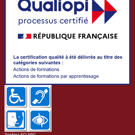
Sophie LECLERC,