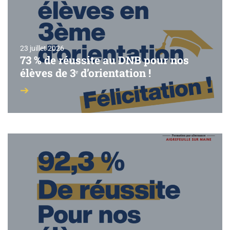
23 juillet 2026
73 % de réussite au DNB pour nos
élèves de 3ᵉ d’orientation !