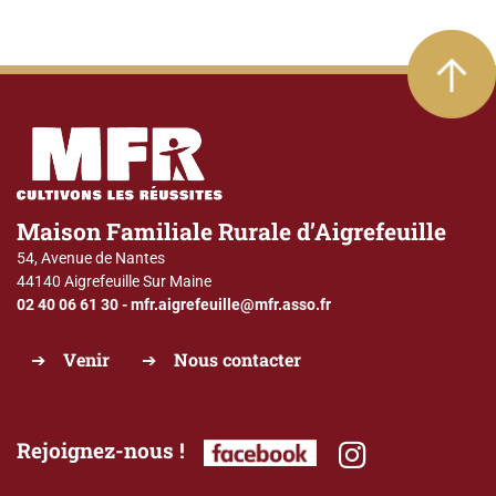
Maison Familiale Rurale d’Aigrefeuille
54, Avenue de Nantes
44140 Aigrefeuille Sur Maine
02 40 06 61 30
-
mfr.aigrefeuille@mfr.asso.fr
Venir
Nous contacter
Rejoignez-nous !