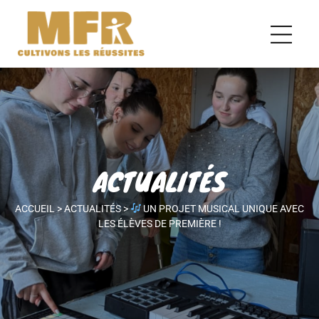
ACTUALITÉS
ACCUEIL
>
ACTUALITÉS
>
UN PROJET MUSICAL UNIQUE AVEC
LES ÉLÈVES DE PREMIÈRE !