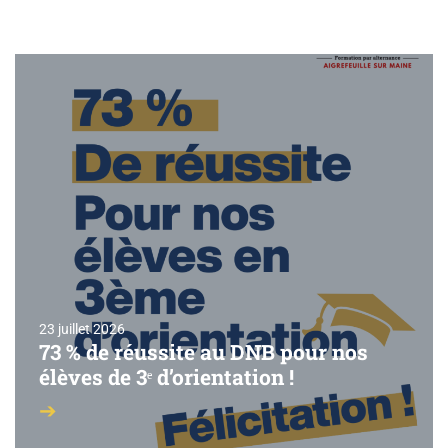
23 juillet 2026
73 % de réussite au DNB pour nos
élèves de 3ᵉ d’orientation !