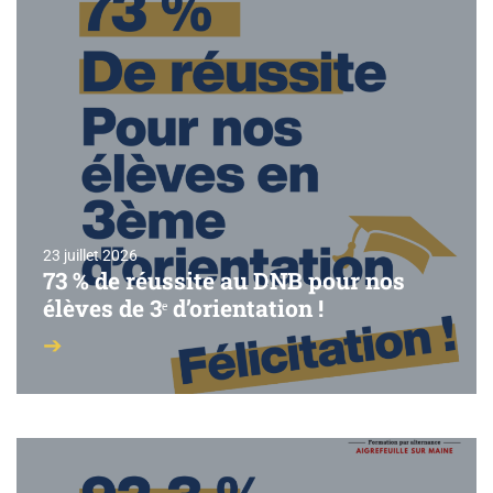
23 juillet 2026
73 % de réussite au DNB pour nos
élèves de 3ᵉ d’orientation !