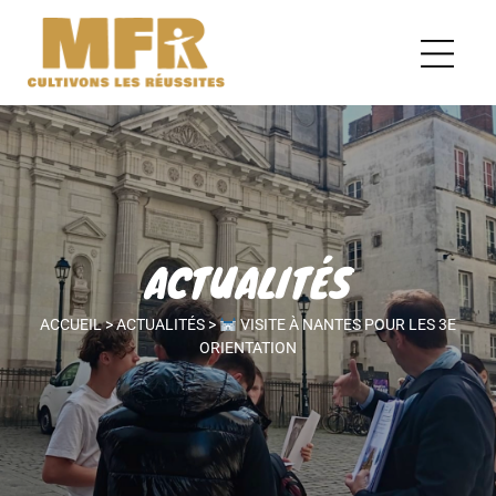
ACTUALITÉS
ACCUEIL
>
ACTUALITÉS
>
VISITE À NANTES POUR LES 3E
ORIENTATION