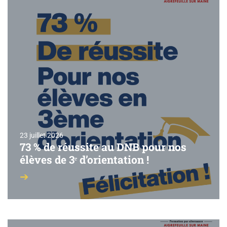
23 juillet 2026
73 % de réussite au DNB pour nos
élèves de 3ᵉ d’orientation !