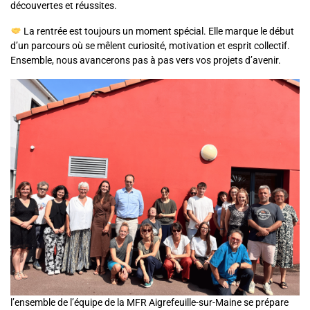
découvertes et réussites.
La rentrée est toujours un moment spécial. Elle marque le début
d’un parcours où se mêlent curiosité, motivation et esprit collectif.
Ensemble, nous avancerons pas à pas vers vos projets d’avenir.
l’ensemble de l’équipe de la MFR Aigrefeuille-sur-Maine se prépare