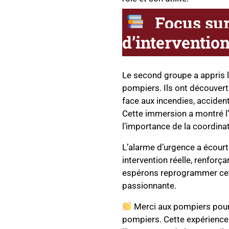
Focus sur
d’interventio
Le second groupe a appris l
pompiers. Ils ont découver
face aux incendies, acciden
Cette immersion a montré 
l’importance de la coordinat
L’alarme d’urgence a écourté
intervention réelle, renforç
espérons reprogrammer cett
passionnante.
Merci aux pompiers pour 
pompiers. Cette expérience