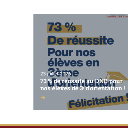
23 juillet 2026
73 % de réussite au DNB pour
nos élèves de 3ᵉ d’orientation !