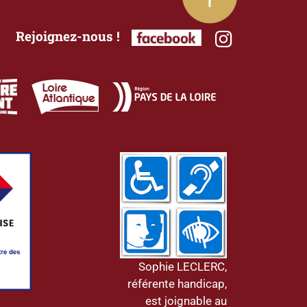
Rejoignez-nous !
Sophie LECLERC,
référente handicap,
est joignable au