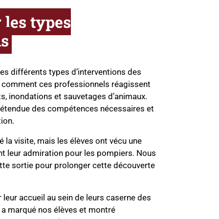
 les types
ns
es différents types d’interventions des
t comment ces professionnels réagissent
ts, inondations et sauvetages d’animaux.
l’étendue des compétences nécessaires et
ion.
 la visite, mais les élèves ont vécu une
ant leur admiration pour les pompiers. Nous
e sortie pour prolonger cette découverte
leur accueil au sein de leurs caserne des
 a marqué nos élèves et montré