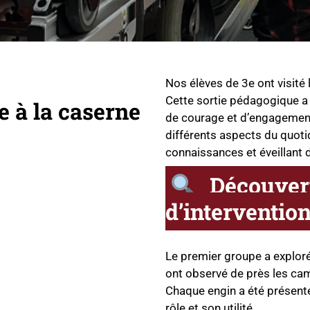
Nos élèves de 3e ont visité
Cette sortie pédagogique a 
e à la caserne
de courage et d’engagement.
différents aspects du quoti
connaissances et éveillant 
Découvert
d’interventio
Le premier groupe a exploré 
ont observé de près les cam
Chaque engin a été présenté
rôle et son utilité.