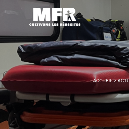
ACCUEIL
>
ACTU