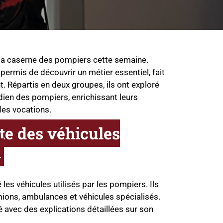
 la caserne des pompiers cette semaine.
permis de découvrir un métier essentiel, fait
 Répartis en deux groupes, ils ont exploré
dien des pompiers, enrichissant leurs
des vocations.
e des véhicules
n
les véhicules utilisés par les pompiers. Ils
ions, ambulances et véhicules spécialisés.
 avec des explications détaillées sur son