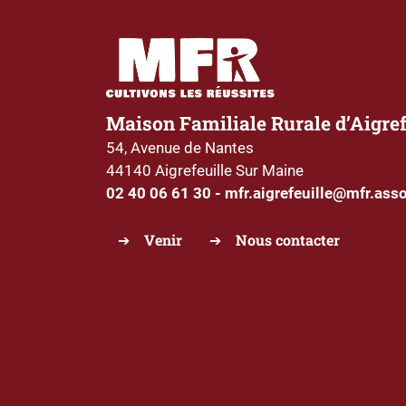
Maison Familiale Rurale d’Aigref
54, Avenue de Nantes
44140 Aigrefeuille Sur Maine
02 40 06 61 30
-
mfr.aigrefeuille@mfr.asso
Venir
Nous contacter