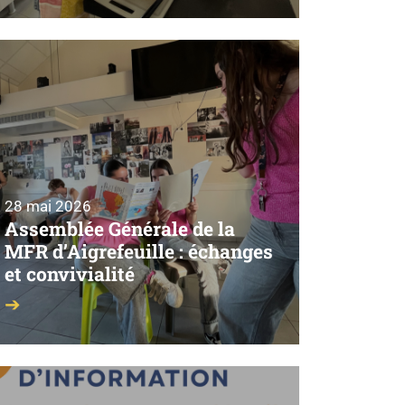
28 mai 2026
Assemblée Générale de la
MFR d’Aigrefeuille : échanges
et convivialité