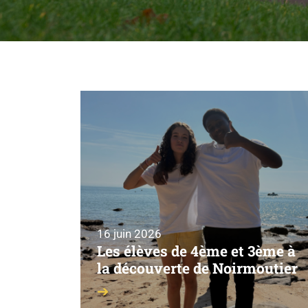
16 juin 2026
Les élèves de 4ème et 3ème à
la découverte de Noirmoutier