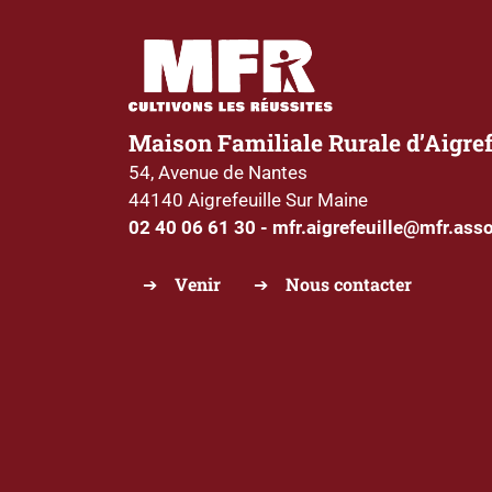
Maison Familiale Rurale d’Aigref
54, Avenue de Nantes
44140 Aigrefeuille Sur Maine
02 40 06 61 30
-
mfr.aigrefeuille@mfr.asso
Venir
Nous contacter