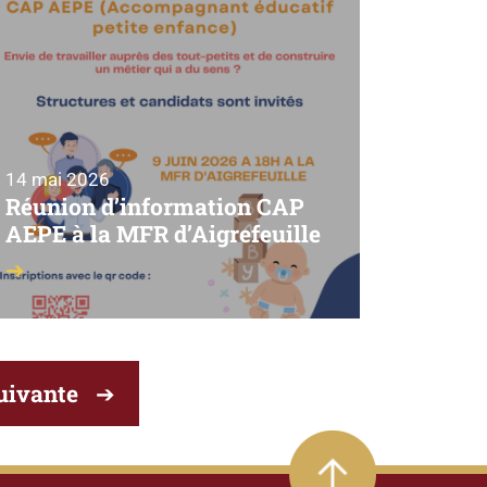
14 mai 2026
Réunion d’information CAP
AEPE à la MFR d’Aigrefeuille
uivante