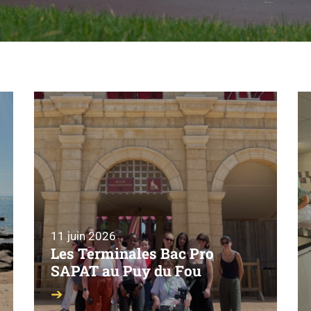
11 juin 2026
Les Terminales Bac Pro
SAPAT au Puy du Fou