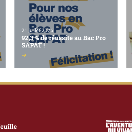
21 juillet 2026
92,3 % de réussite au Bac Pro
SAPAT !
euille