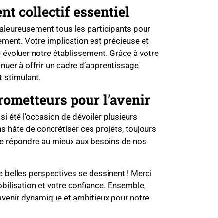
t collectif essentiel
aleureusement tous les participants pour
ement. Votre implication est précieuse et
e évoluer notre établissement. Grâce à votre
nuer à offrir un cadre d’apprentissage
t stimulant.
rometteurs pour l’avenir
i été l’occasion de dévoiler plusieurs
ons hâte de concrétiser ces projets, toujours
t de répondre au mieux aux besoins de nos
de belles perspectives se dessinent ! Merci
bilisation et votre confiance. Ensemble,
avenir dynamique et ambitieux pour notre