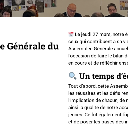
Le jeudi 27 mars, notre é
ceux qui contribuent à sa v
ée Générale du
Assemblée Générale annuell
l’occasion de faire le bilan 
en cours et de réfléchir en
Un temps d’é
Tout d’abord, cette Assemb
les réussites et les défis r
l’implication de chacun, de 
ainsi la qualité de notre 
jeunes. Ce fut également l’
et de poser les bases des in