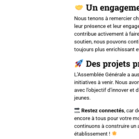
Un engagemen
Nous tenons à remercier ch
leur présence et leur engag
contribue activement à fair
soutien, nous pouvons conti
toujours plus enrichissant e
Des projets p
L’Assemblée Générale a auss
initiatives à venir. Nous av
avec l’objectif d’innover e
jeunes.
Restez connectés
, car 
encore à tous pour votre mo
continuons à construire un 
établissement !