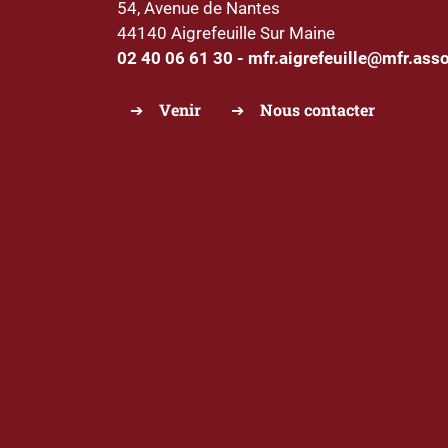
54, Avenue de Nantes
44140 Aigrefeuille Sur Maine
02 40 06 61 30
-
mfr.aigrefeuille@mfr.asso
Venir
Nous contacter