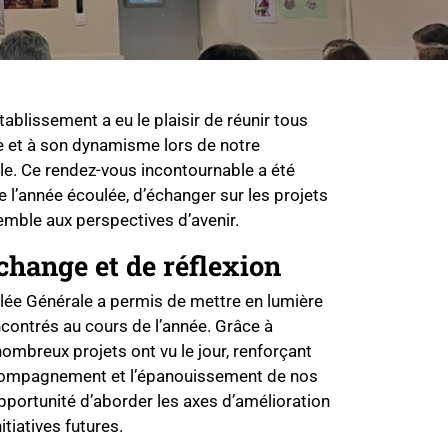
tablissement a eu le plaisir de réunir tous
ie et à son dynamisme lors de notre
e. Ce rendez-vous incontournable a été
de l’année écoulée, d’échanger sur les projets
semble aux perspectives d’avenir.
change et de réflexion
lée Générale a permis de mettre en lumière
encontrés au cours de l’année. Grâce à
nombreux projets ont vu le jour, renforçant
accompagnement et l’épanouissement de nos
opportunité d’aborder les axes d’amélioration
itiatives futures.