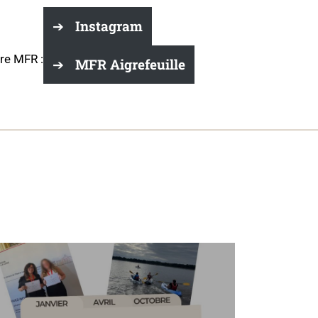
Instagram
re MFR :
MFR Aigrefeuille