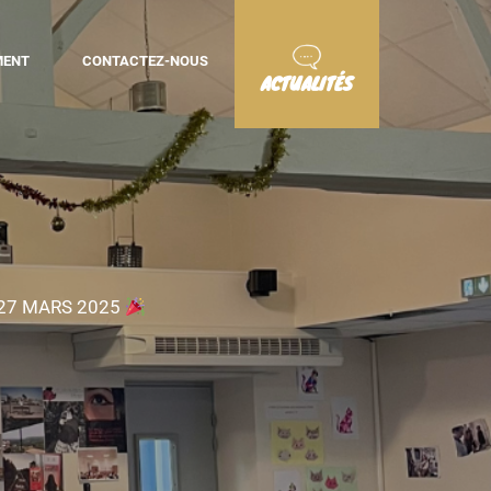
MENT
CONTACTEZ-NOUS
ACTUALITÉS
 27 MARS 2025