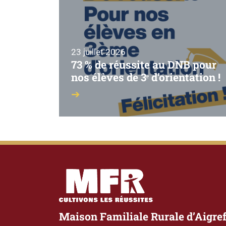
23 juillet 2026
73 % de réussite au DNB pour
nos élèves de 3ᵉ d’orientation !
Maison Familiale Rurale d’Aigref