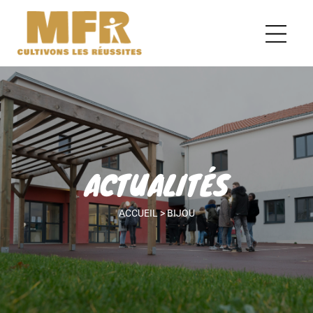
ACTUALITÉS
ACCUEIL
>
BIJOU