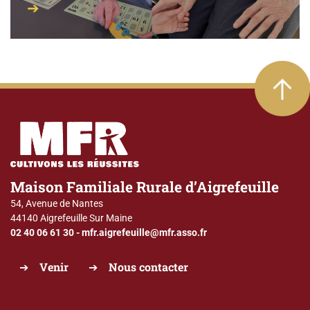
Maison Familiale Rurale d’Aigrefeuille
54, Avenue de Nantes
44140 Aigrefeuille Sur Maine
02 40 06 61 30
-
mfr.aigrefeuille@mfr.asso.fr
Venir
Nous contacter