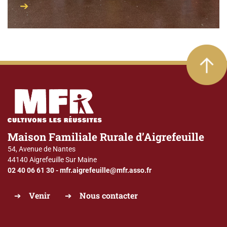
Maison Familiale Rurale d’Aigrefeuille
54, Avenue de Nantes
44140 Aigrefeuille Sur Maine
02 40 06 61 30
-
mfr.aigrefeuille@mfr.asso.fr
Venir
Nous contacter