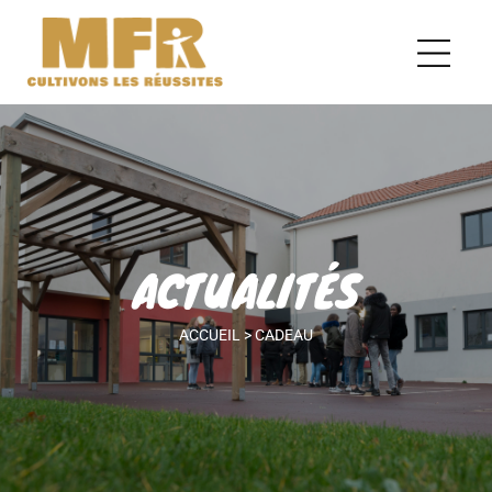
ACTUALITÉS
ACCUEIL
>
CADEAU