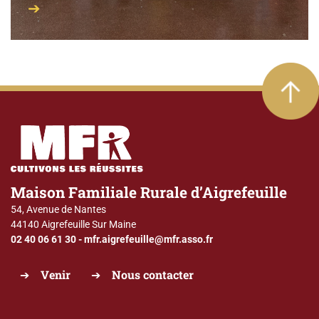
Maison Familiale Rurale d’Aigrefeuille
54, Avenue de Nantes
44140 Aigrefeuille Sur Maine
02 40 06 61 30
-
mfr.aigrefeuille@mfr.asso.fr
Venir
Nous contacter