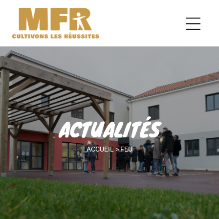
ACTUALITÉS
ACCUEIL
>
FEU