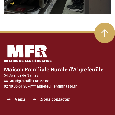
Maison Familiale Rurale d’Aigrefeuille
54, Avenue de Nantes
44140 Aigrefeuille Sur Maine
02 40 06 61 30
-
mfr.aigrefeuille@mfr.asso.fr
Venir
Nous contacter