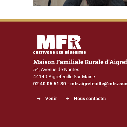
Maison Familiale Rurale d’Aigref
54, Avenue de Nantes
44140 Aigrefeuille Sur Maine
02 40 06 61 30
-
mfr.aigrefeuille@mfr.asso
Venir
Nous contacter