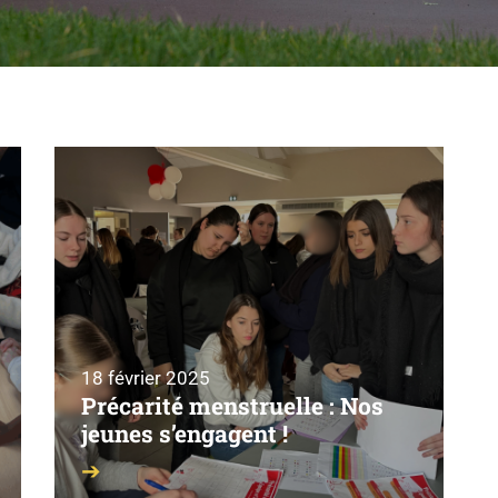
18 février 2025
Précarité menstruelle : Nos
jeunes s’engagent !