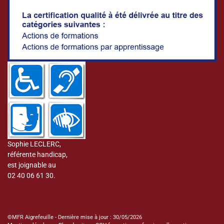
Sophie LECLERC,
référente handicap,
est joignable au
02 40 06 61 30.
©MFR Aigrefeuille - Dernière mise à jour : 30/05/2026