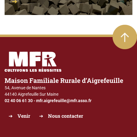
Maison Familiale Rurale d’Aigrefeuille
54, Avenue de Nantes
44140 Aigrefeuille Sur Maine
02 40 06 61 30
-
mfr.aigrefeuille@mfr.asso.fr
Venir
Nous contacter