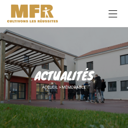
ACTUALITÉS
ACCUEIL
>
MÉMORABLE