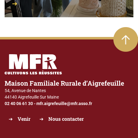
Maison Familiale Rurale d’Aigrefeuille
54, Avenue de Nantes
44140 Aigrefeuille Sur Maine
02 40 06 61 30
-
mfr.aigrefeuille@mfr.asso.fr
Venir
Nous contacter