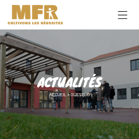
ACTUALITÉS
ACCUEIL
>
OUESTGO