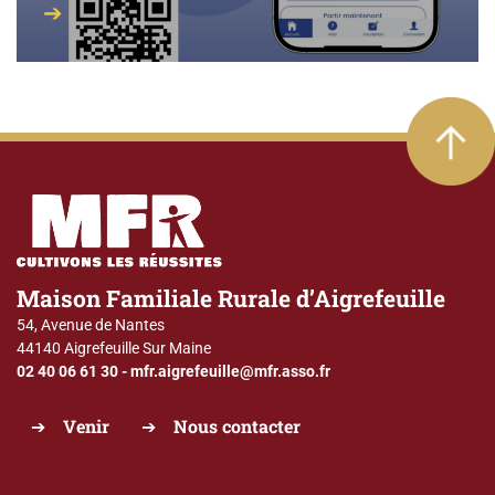
Maison Familiale Rurale d’Aigrefeuille
54, Avenue de Nantes
44140 Aigrefeuille Sur Maine
02 40 06 61 30
-
mfr.aigrefeuille@mfr.asso.fr
Venir
Nous contacter