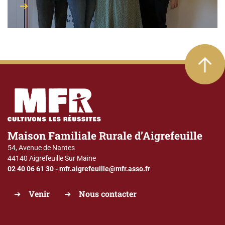
Maison Familiale Rurale d’Aigrefeuille
54, Avenue de Nantes
44140 Aigrefeuille Sur Maine
02 40 06 61 30
-
mfr.aigrefeuille@mfr.asso.fr
Venir
Nous contacter