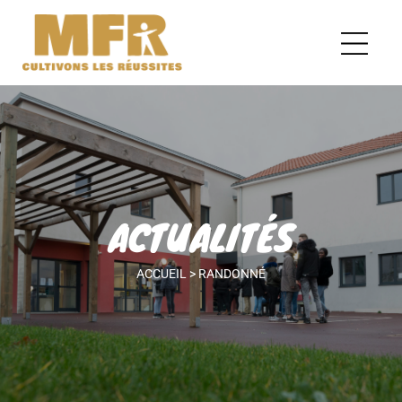
ACTUALITÉS
ACCUEIL
>
RANDONNÉ