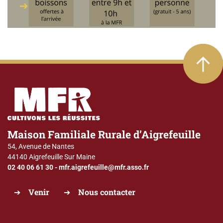
Maison Familiale Rurale d’Aigrefeuille
54, Avenue de Nantes
44140 Aigrefeuille Sur Maine
02 40 06 61 30
-
mfr.aigrefeuille@mfr.asso.fr
Venir
Nous contacter