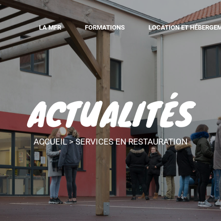
LA MFR
FORMATIONS
LOCATION ET HÉBERGE
ACTUALITÉS
ACCUEIL
>
SERVICES EN RESTAURATION