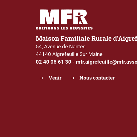
Maison Familiale Rurale d’Aigref
54, Avenue de Nantes
44140 Aigrefeuille Sur Maine
02 40 06 61 30
-
mfr.aigrefeuille@mfr.asso
Venir
Nous contacter