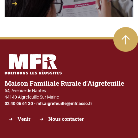
Maison Familiale Rurale d’Aigrefeuille
54, Avenue de Nantes
44140 Aigrefeuille Sur Maine
02 40 06 61 30
-
mfr.aigrefeuille@mfr.asso.fr
Venir
Nous contacter