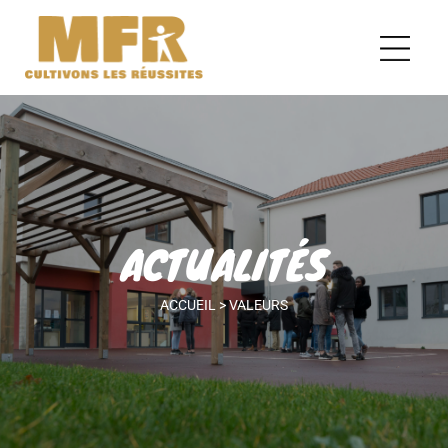
ACTUALITÉS
ACCUEIL
>
VALEURS