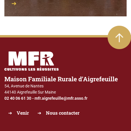
Maison Familiale Rurale d’Aigrefeuille
54, Avenue de Nantes
44140 Aigrefeuille Sur Maine
02 40 06 61 30
-
mfr.aigrefeuille@mfr.asso.fr
Venir
Nous contacter