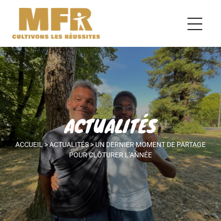
ACTUALITÉS
ACCUEIL
>
ACTUALITÉS
>
UN DERNIER MOMENT DE PARTAGE
POUR CLÔTURER L’ANNÉE