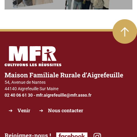
Maison Familiale Rurale d’Aigrefeuille
54, Avenue de Nantes
44140 Aigrefeuille Sur Maine
02 40 06 61 30
-
mfr.aigrefeuille@mfr.asso.fr
Venir
Nous contacter
Rejoignez-nous !