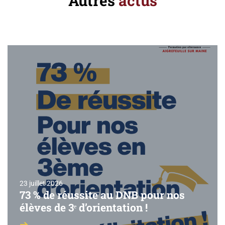
Autres
actus
23 juillet 2026
73 % de réussite au DNB pour nos
élèves de 3ᵉ d’orientation !