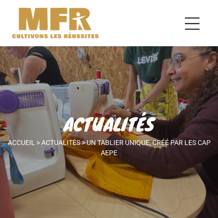
ACTUALITÉS
ACCUEIL
>
ACTUALITÉS
>
UN TABLIER UNIQUE, CRÉÉ PAR LES CAP
AEPE