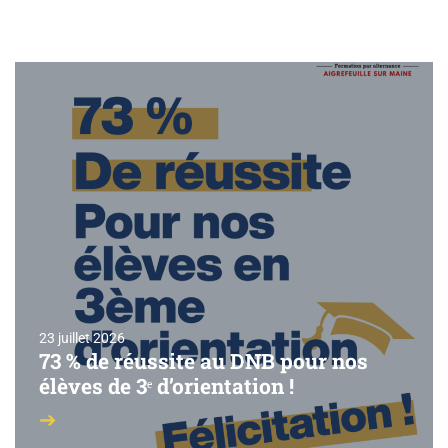
23 juillet 2026
73 % de réussite au DNB pour nos
élèves de 3ᵉ d’orientation !