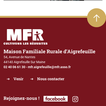
Maison Familiale Rurale d’Aigrefeuille
54, Avenue de Nantes
44140 Aigrefeuille Sur Maine
02 40 06 61 30
-
mfr.aigrefeuille@mfr.asso.fr
Venir
Nous contacter
Rejoignez-nous !