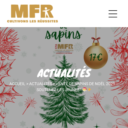
ACTUALITÉS
ACCUEIL
>
ACTUALITÉS
>
VENTE DE SAPINS DE NOËL 2025 –
SOUTENEZ LES JEUNES !