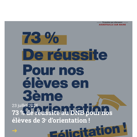
23 juillet 2026
73 % de réussite au DNB pour nos
élèves de 3ᵉ d’orientation !